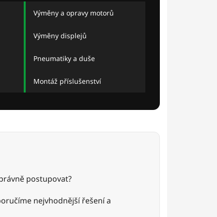
Výměny a opravy motorů
Výměny displejů
Pneumatiky a duše
Montáž příslušenství
 správně postupovat?
poručíme nejvhodnější řešení a