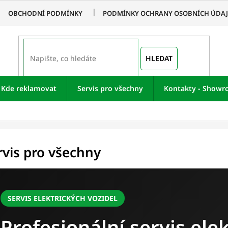
OBCHODNÍ PODMÍNKY
PODMÍNKY OCHRANY OSOBNÍCH ÚDA
HLEDAT
Kde reklamovat
Servis pro všechny
Kontakty - Show
rvis pro všechny
SERVIS ELEKTRICKÝCH VOZIDEL
Profesionální servis ele