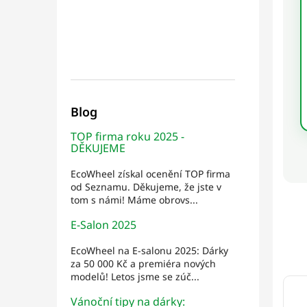
Blog
TOP firma roku 2025 -
DĚKUJEME
EcoWheel získal ocenění TOP firma
od Seznamu. Děkujeme, že jste v
tom s námi! Máme obrovs...
E-Salon 2025
EcoWheel na E-salonu 2025: Dárky
za 50 000 Kč a premiéra nových
modelů! Letos jsme se zúč...
Vánoční tipy na dárky: