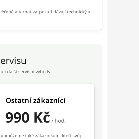
věřené alternativy, pokud dávají technický a
ervisu
 i další servisní výhody.
Ostatní zákazníci
990 Kč
/ hod.
 pomůžeme také zákazníkům, kteří svůj