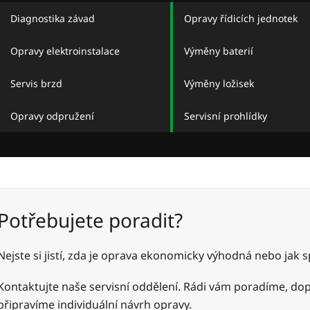
Diagnostika závad
Opravy řídicích jednotek
Opravy elektroinstalace
Výměny baterií
Servis brzd
Výměny ložisek
Opravy odpružení
Servisní prohlídky
Potřebujete poradit?
Nejste si jistí, zda je oprava ekonomicky výhodná nebo jak
Kontaktujte naše servisní oddělení. Rádi vám poradíme, do
připravíme individuální návrh opravy.