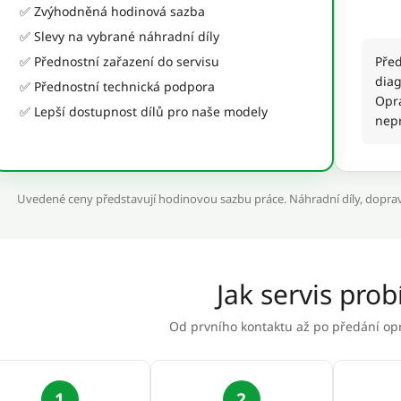
✅ Zvýhodněná hodinová sazba
✅ Slevy na vybrané náhradní díly
✅ Přednostní zařazení do servisu
Pře
diag
✅ Přednostní technická podpora
Opr
✅ Lepší dostupnost dílů pro naše modely
nep
Uvedené ceny představují hodinovou sazbu práce. Náhradní díly, doprava
Jak servis prob
Od prvního kontaktu až po předání op
1
2