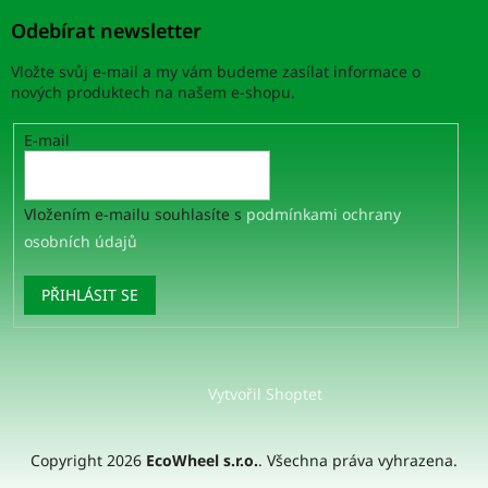
Odebírat newsletter
Vložte svůj e-mail a my vám budeme zasílat informace o
nových produktech na našem e-shopu.
E-mail
Vložením e-mailu souhlasíte s
podmínkami ochrany
osobních údajů
PŘIHLÁSIT SE
Vytvořil Shoptet
Copyright 2026
EcoWheel s.r.o.
. Všechna práva vyhrazena.