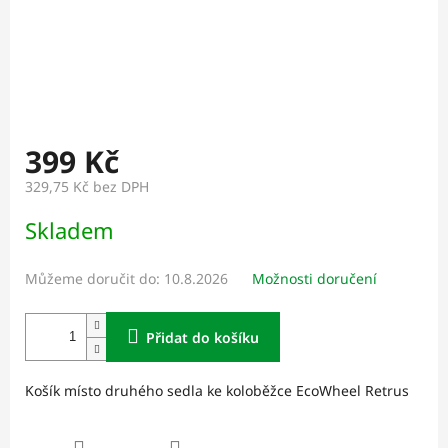
399 Kč
329,75 Kč bez DPH
Měrná
Skladem
cena:
Můžeme doručit do:
10.8.2026
Možnosti doručení
Přidat do košíku
Košík místo druhého sedla ke koloběžce EcoWheel Retrus