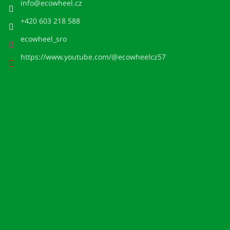
info
@
ecowheel.cz
+420 603 218 588
ecowheel_sro
https://www.youtube.com/@ecowheelcz57