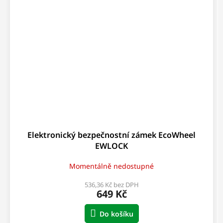
Elektronický bezpečnostní zámek EcoWheel
EWLOCK
Momentálně nedostupné
536,36 Kč bez DPH
649 Kč
Do košíku