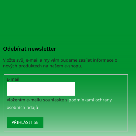
Odebírat newsletter
Vložte svůj e-mail a my vám budeme zasílat informace o
nových produktech na našem e-shopu.
E-mail
Vložením e-mailu souhlasíte s
podmínkami ochrany
osobních údajů
PŘIHLÁSIT SE