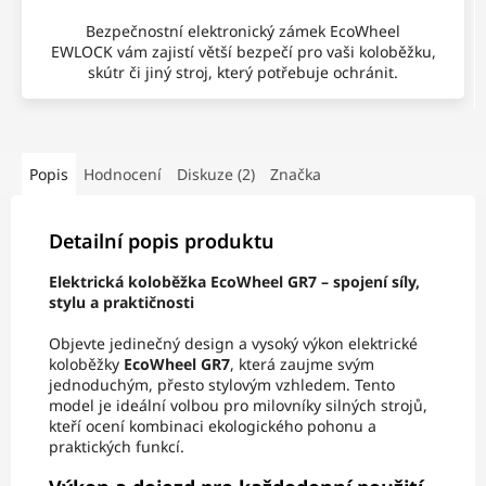
Bezpečnostní elektronický zámek EcoWheel
EWLOCK vám zajistí větší bezpečí pro vaši koloběžku,
skútr či jiný stroj, který potřebuje ochránit.
Popis
Hodnocení
Diskuze (2)
Značka
Detailní popis produktu
Elektrická koloběžka EcoWheel GR7 – spojení síly,
stylu a praktičnosti
Objevte jedinečný design a vysoký výkon elektrické
koloběžky
EcoWheel GR7
, která zaujme svým
jednoduchým, přesto stylovým vzhledem. Tento
model je ideální volbou pro milovníky silných strojů,
kteří ocení kombinaci ekologického pohonu a
praktických funkcí.