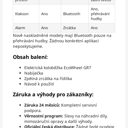
Ano,
Klakson
Ano
Bluetooth
přehrávání
hudby
Alarm
Ano
Zrcátka
Ano
Nově naskladněné modely mají Bluetooth pouze na
přehrávání hudby. Žádnou konkrétní aplikaci
neposkytujeme.
Obsah balení:
Elektrická koloběžka EcoWheel GR7
Nabíječka
Zpětná zrcátka na řídítka
Návod k použití
Záruka a výhody pro zákazníky:
Záruka 24 měsíců:
Kompletní servisní
podpora.
Věrnostní program:
Slevy na náhradní díly,
mimozáruční opravy a další výhody.
Oficiální česká distribuce:
Žádné šedé prodeje