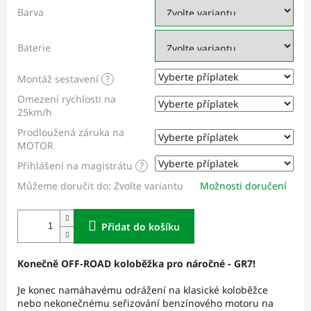
Barva
Baterie
Montáž sestavení
?
Omezení rychlosti na
25km/h
Prodloužená záruka na
MOTOR
Přihlášení na magistrátu
?
Můžeme doručit do:
Zvolte variantu
Možnosti doručení
Přidat do košíku
Konečně OFF-ROAD koloběžka pro náročné - GR7!
Je konec namáhavému odrážení na klasické koloběžce
nebo nekonečnému seřizování benzínového motoru na