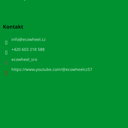
Kontakt
info
@
ecowheel.cz
+420 603 218 588
ecowheel_sro
https://www.youtube.com/@ecowheelcz57