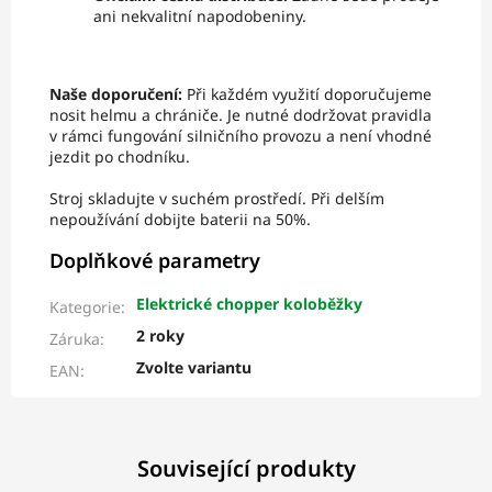
ani nekvalitní napodobeniny.
Naše doporučení:
Při každém využití doporučujeme
nosit helmu a chrániče. Je nutné dodržovat pravidla
v rámci fungování silničního provozu a není vhodné
jezdit po chodníku.
Stroj skladujte v suchém prostředí. Při delším
nepoužívání dobijte baterii na 50%.
Doplňkové parametry
Elektrické chopper koloběžky
Kategorie
:
2 roky
Záruka
:
Zvolte variantu
EAN
:
Související produkty