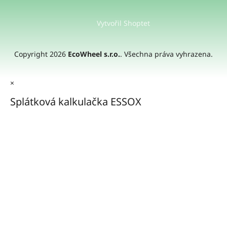
Vytvořil Shoptet
Copyright 2026
EcoWheel s.r.o.
. Všechna práva vyhrazena.
×
Splátková kalkulačka ESSOX