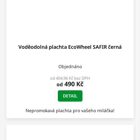
Voděodolná plachta EcoWheel SAFIR černá
Objednáno
od 404,96 Kč bez DPH
490 Kč
od
DETAIL
Nepromokavá plachta pro vašeho miláčka!