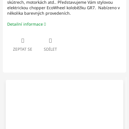
skútrech, motorkách atd.. Představujeme Vám stylovou
elektrickou chopper EcoWheel koloběžku GR7. Nabízeno v
několika barevných provedeních.
Detailní informace
ZEPTAT SE
SDÍLET