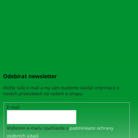
Odebírat newsletter
Vložte svůj e-mail a my vám budeme zasílat informace o
nových produktech na našem e-shopu.
E-mail
Vložením e-mailu souhlasíte s
podmínkami ochrany
osobních údajů