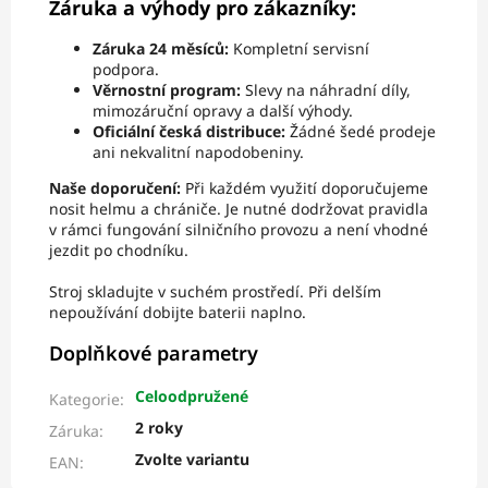
Záruka a výhody pro zákazníky:
Záruka 24 měsíců:
Kompletní servisní
podpora.
Věrnostní program:
Slevy na náhradní díly,
mimozáruční opravy a další výhody.
Oficiální česká distribuce:
Žádné šedé prodeje
ani nekvalitní napodobeniny.
Naše doporučení:
Při každém využití doporučujeme
nosit helmu a chrániče. Je nutné dodržovat pravidla
v rámci fungování silničního provozu a není vhodné
jezdit po chodníku.
Stroj skladujte v suchém prostředí. Při delším
nepoužívání dobijte baterii naplno.
Doplňkové parametry
Celoodpružené
Kategorie
:
2 roky
Záruka
:
Zvolte variantu
EAN
: