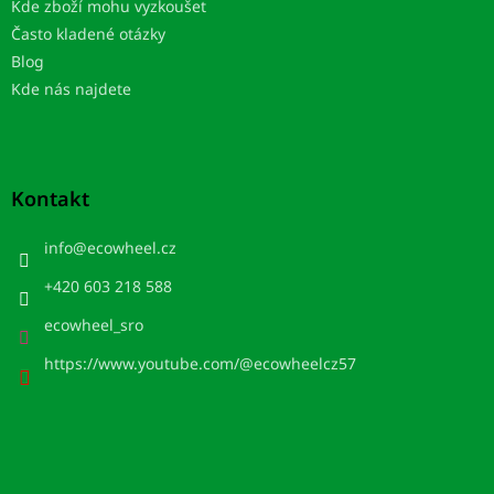
Kde zboží mohu vyzkoušet
Často kladené otázky
Blog
Kde nás najdete
Kontakt
info
@
ecowheel.cz
+420 603 218 588
ecowheel_sro
https://www.youtube.com/@ecowheelcz57