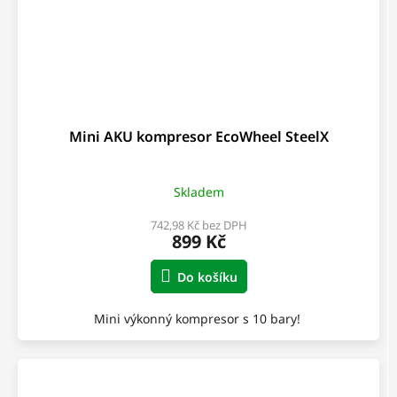
Mini AKU kompresor EcoWheel SteelX
Skladem
742,98 Kč bez DPH
899 Kč
Do košíku
Mini výkonný kompresor s 10 bary!