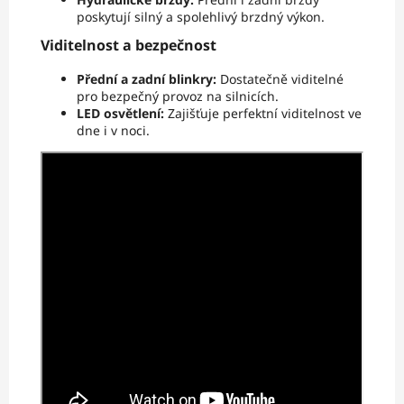
poskytují silný a spolehlivý brzdný výkon.
Viditelnost a bezpečnost
Přední a zadní blinkry:
Dostatečně viditelné
pro bezpečný provoz na silnicích.
LED osvětlení:
Zajišťuje perfektní viditelnost ve
dne i v noci.