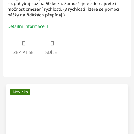
rozpohybuje až na 50 km/h. Samozřejmě zde najdete i
možnost omezení rychlosti. (3 rychlosti, které se pomocí
páčky na řídítkách přepínají)
Detailní informace
ZEPTAT SE
SDÍLET
Novinka