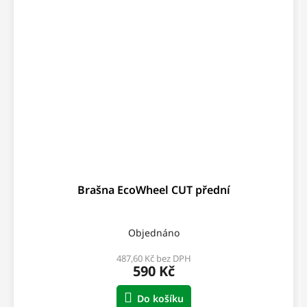
Brašna EcoWheel CUT přední
Objednáno
487,60 Kč bez DPH
590 Kč
Do košíku