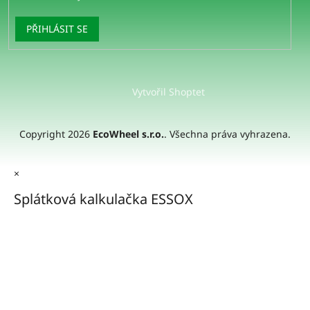
PŘIHLÁSIT SE
Vytvořil Shoptet
Copyright 2026
EcoWheel s.r.o.
. Všechna práva vyhrazena.
×
Splátková kalkulačka ESSOX