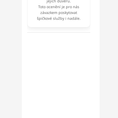
jejich důvěru.
Toto ocenění je pro nás
závazkem poskytovat
špičkové služby i nadále.