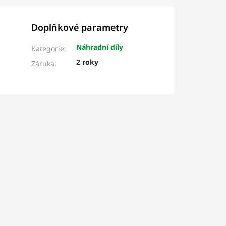
Doplňkové parametry
Náhradní díly
Kategorie
:
2 roky
Záruka
: