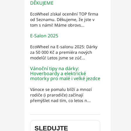
DĚKUJEME
EcoWheel získal ocenění TOP firma
od Seznamu. Děkujeme, že jste v
tom s námi! Máme obrovs...
E-Salon 2025
EcoWheel na E-salonu 2025: Dárky
za 50 000 Kč a premiéra nových
modelů! Letos jsme se zúč...
Vánoční tipy na dárky:
Hoverboardy a elektrické
motorky pro malé i velké jezdce
Vánoce se pomalu blíží a mnozí
rodiče (i prarodiče) začínají
přemýšlet nad tím, co letos n...
SLEDUJTE