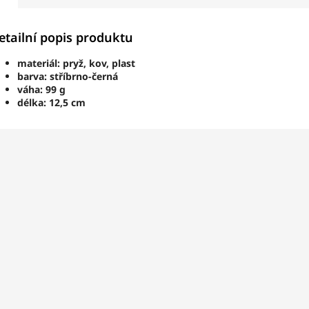
etailní popis produktu
materiál: pryž, kov, plast
barva: stříbrno-černá
váha: 99 g
délka: 12,5 cm