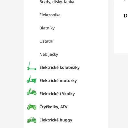
Brzdy, disky, lanka
Elektronika
D
Blatníky
Ostatní
Nabíječky
Elektrické koloběžky
Elektrické motorky
Elektrické tříkolky
Čtyřkolky, ATV
Elektrické buggy