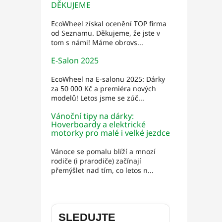
DĚKUJEME
EcoWheel získal ocenění TOP firma
od Seznamu. Děkujeme, že jste v
tom s námi! Máme obrovs...
E-Salon 2025
EcoWheel na E-salonu 2025: Dárky
za 50 000 Kč a premiéra nových
modelů! Letos jsme se zúč...
Vánoční tipy na dárky:
Hoverboardy a elektrické
motorky pro malé i velké jezdce
Vánoce se pomalu blíží a mnozí
rodiče (i prarodiče) začínají
přemýšlet nad tím, co letos n...
SLEDUJTE