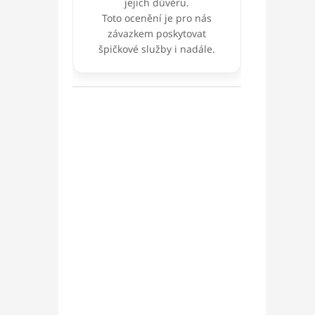
jejich důvěru.
Toto ocenění je pro nás
závazkem poskytovat
špičkové služby i nadále.