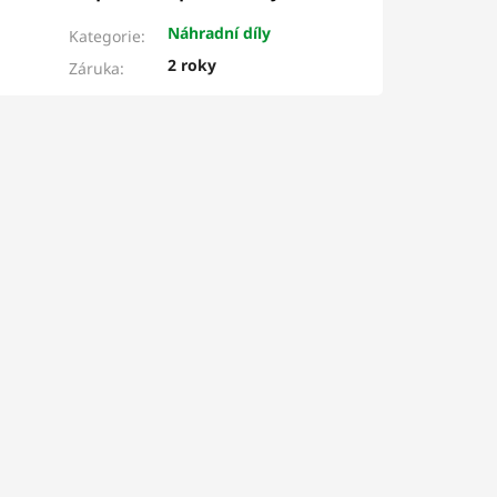
Náhradní díly
Kategorie
:
2 roky
Záruka
: