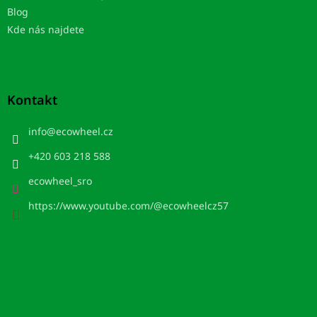
Blog
Kde nás najdete
Kontakt
info
@
ecowheel.cz
+420 603 218 588
ecowheel_sro
https://www.youtube.com/@ecowheelcz57