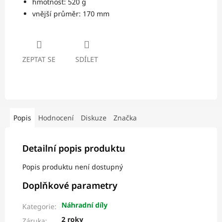
hmotnost: 520 g
vnější průměr: 170 mm
ZEPTAT SE
SDÍLET
Popis
Hodnocení
Diskuze
Značka
Detailní popis produktu
Popis produktu není dostupný
Doplňkové parametry
Náhradní díly
Kategorie
:
2 roky
Záruka
: