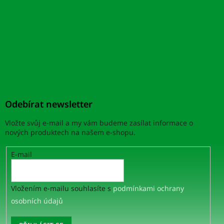
Odebírat newsletter
Vložte svůj e-mail a my vám budeme zasílat informace o
nových produktech na našem e-shopu.
E-mail
Vložením e-mailu souhlasíte s
podmínkami ochrany
osobních údajů