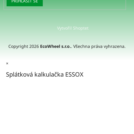
PŘIHLÁSIT SE
Vytvořil Shoptet
Copyright 2026
EcoWheel s.r.o.
. Všechna práva vyhrazena.
×
Splátková kalkulačka ESSOX