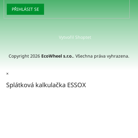
PŘIHLÁSIT SE
Vytvořil Shoptet
Copyright 2026
EcoWheel s.r.o.
. Všechna práva vyhrazena.
×
Splátková kalkulačka ESSOX