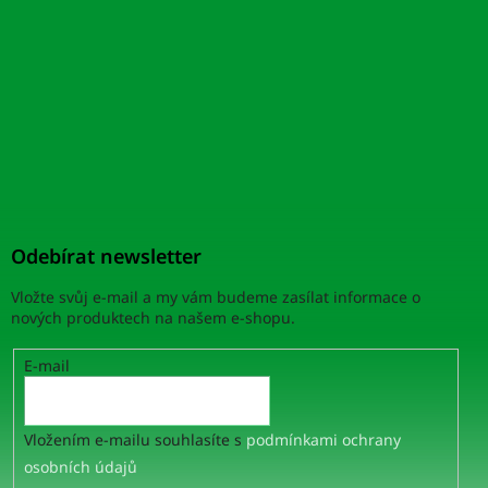
Odebírat newsletter
Vložte svůj e-mail a my vám budeme zasílat informace o
nových produktech na našem e-shopu.
E-mail
Vložením e-mailu souhlasíte s
podmínkami ochrany
osobních údajů