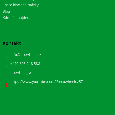
Často kladené otázky
Blog
Kde nás najdete
Kontakt
info
@
ecowheel.cz
+420 603 218 588
ecowheel_sro
https://www.youtube.com/@ecowheelcz57