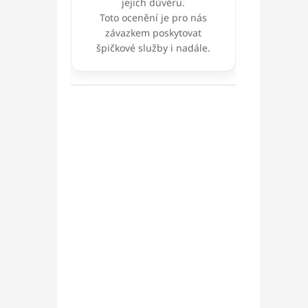
jejich důvěru.
Toto ocenění je pro nás
závazkem poskytovat
špičkové služby i nadále.