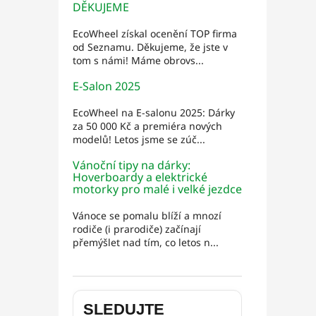
DĚKUJEME
EcoWheel získal ocenění TOP firma
od Seznamu. Děkujeme, že jste v
tom s námi! Máme obrovs...
E-Salon 2025
EcoWheel na E-salonu 2025: Dárky
za 50 000 Kč a premiéra nových
modelů! Letos jsme se zúč...
Vánoční tipy na dárky:
Hoverboardy a elektrické
motorky pro malé i velké jezdce
Vánoce se pomalu blíží a mnozí
rodiče (i prarodiče) začínají
přemýšlet nad tím, co letos n...
SLEDUJTE