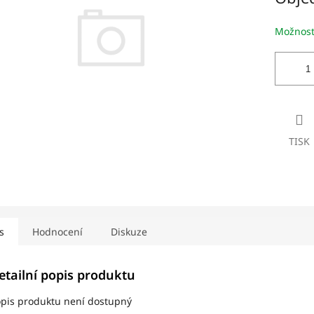
iček.
Možnost
TISK
s
Hodnocení
Diskuze
etailní popis produktu
pis produktu není dostupný