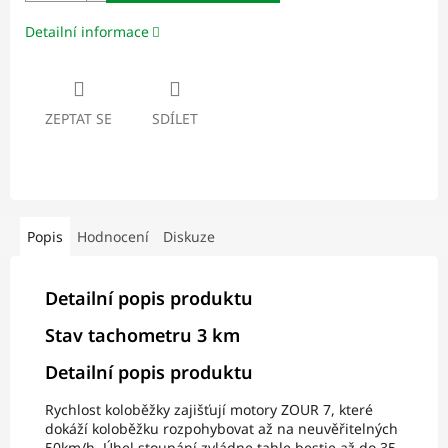
Detailní informace
ZEPTAT SE
SDÍLET
Popis
Hodnocení
Diskuze
Detailní popis produktu
Stav tachometru 3 km
Detailní popis produktu
Rychlost koloběžky zajišťují motory ZOUR 7, které
dokáží koloběžku rozpohybovat až na neuvěřitelných
50km/h. Úhel stoupání zvládne tahle bestie až do 35