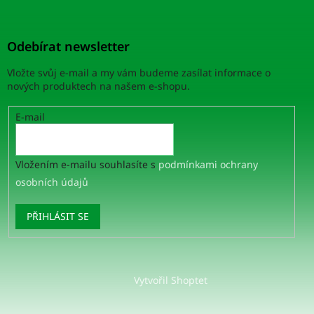
Odebírat newsletter
Vložte svůj e-mail a my vám budeme zasílat informace o
nových produktech na našem e-shopu.
E-mail
Vložením e-mailu souhlasíte s
podmínkami ochrany
osobních údajů
PŘIHLÁSIT SE
Vytvořil Shoptet