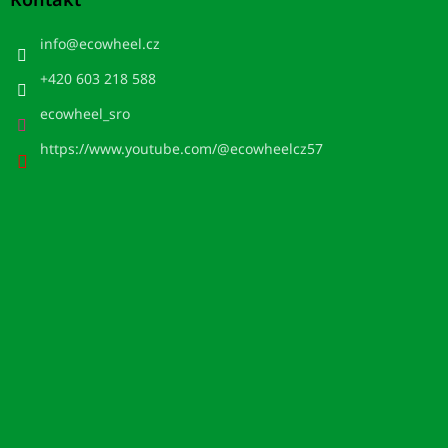
info
@
ecowheel.cz
+420 603 218 588
ecowheel_sro
https://www.youtube.com/@ecowheelcz57