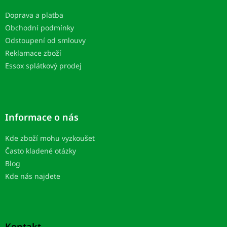
t
Doprava a platba
í
Obchodní podmínky
Odstoupení od smlouvy
Reklamace zboží
Essox splátkový prodej
Informace o nás
Kde zboží mohu vyzkoušet
Často kladené otázky
Blog
Kde nás najdete
Kontakt