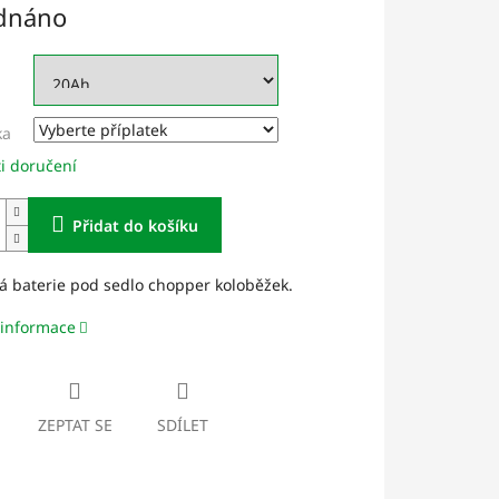
dnáno
ka
i doručení
Přidat do košíku
á baterie pod sedlo chopper koloběžek.
 informace
ZEPTAT SE
SDÍLET