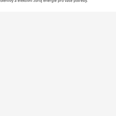
olehlivý a efektivní zdroj energie pro vaše potřeby.