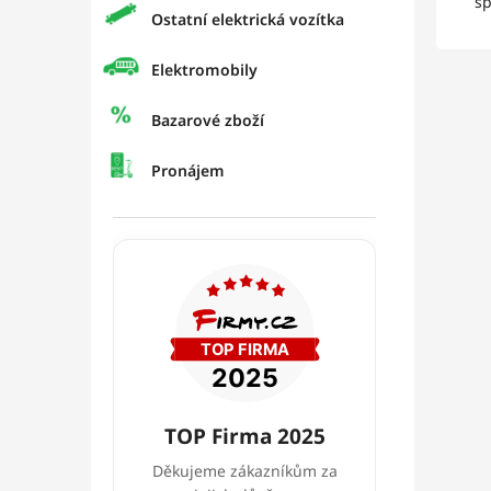
sp
Ostatní elektrická vozítka
Elektromobily
Bazarové zboží
Pronájem
TOP Firma 2025
Děkujeme zákazníkům za