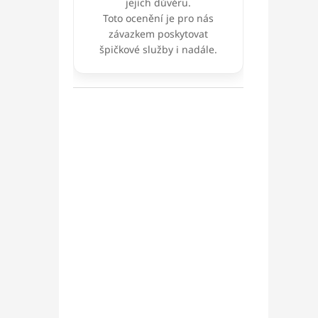
jejich důvěru.
Toto ocenění je pro nás
závazkem poskytovat
špičkové služby i nadále.