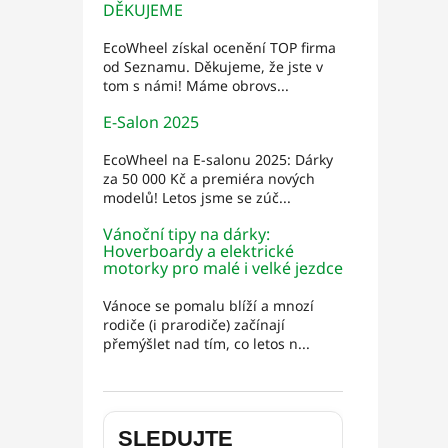
DĚKUJEME
EcoWheel získal ocenění TOP firma
od Seznamu. Děkujeme, že jste v
tom s námi! Máme obrovs...
E-Salon 2025
EcoWheel na E-salonu 2025: Dárky
za 50 000 Kč a premiéra nových
modelů! Letos jsme se zúč...
Vánoční tipy na dárky:
Hoverboardy a elektrické
motorky pro malé i velké jezdce
Vánoce se pomalu blíží a mnozí
rodiče (i prarodiče) začínají
přemýšlet nad tím, co letos n...
SLEDUJTE