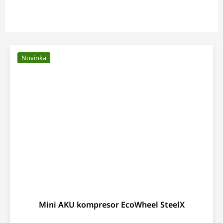
Novinka
Mini AKU kompresor EcoWheel SteelX