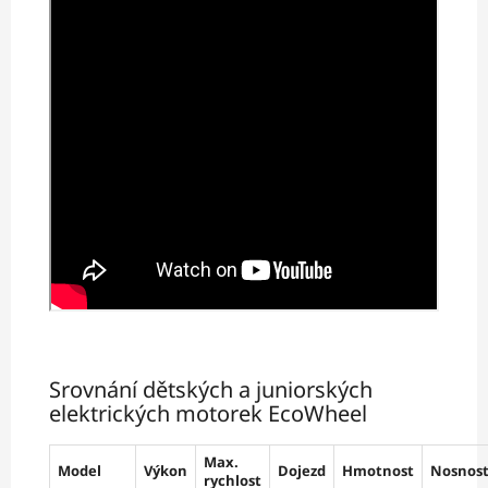
Srovnání dětských a juniorských
elektrických motorek EcoWheel
Max.
Model
Výkon
Dojezd
Hmotnost
Nosnos
rychlost