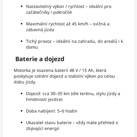
Nastavitelný výkon / rychlost – ideální pro
začátečníky i pokročilé
Maximální rychlost až 45 km/h – svižná a
zábavná jízda
Tichý provoz – ideální na zahradu, do areálů i k
domu
Baterie a dojezd
Motorka je osazena baterií 48 V / 15 Ah, která
poskytuje solidní dojezd a stabilní výkon po celou
dobu jízdy.
Dojezd: cca 30–35 km (dle terénu, stylu jízdy a
hmotnosti jezdce)
Doba nabíjení: 5–6 hodin
Ukazatel stavu baterie – vždy máte přehled o
zbývající energii