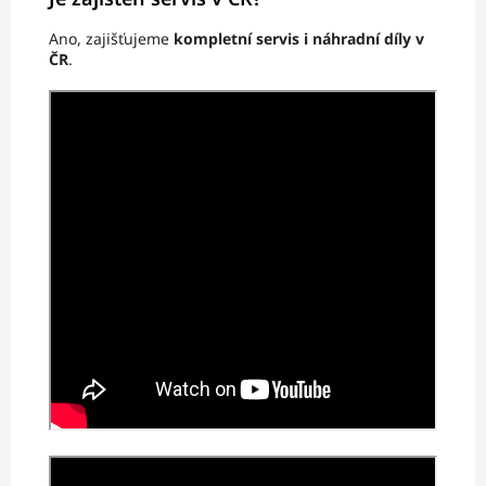
Ano, zajišťujeme
kompletní servis i náhradní díly v
ČR
.