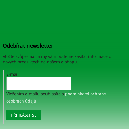
Odebírat newsletter
Vložte svůj e-mail a my vám budeme zasílat informace o
nových produktech na našem e-shopu.
E-mail
Vložením e-mailu souhlasíte s
podmínkami ochrany
osobních údajů
PŘIHLÁSIT SE