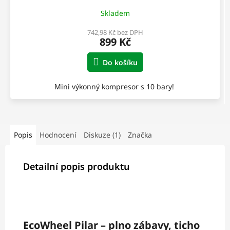
Skladem
742,98 Kč bez DPH
899 Kč
Do košíku
Mini výkonný kompresor s 10 bary!
Popis
Hodnocení
Diskuze (1)
Značka
Detailní popis produktu
EcoWheel Pilar – plno zábavy, ticho