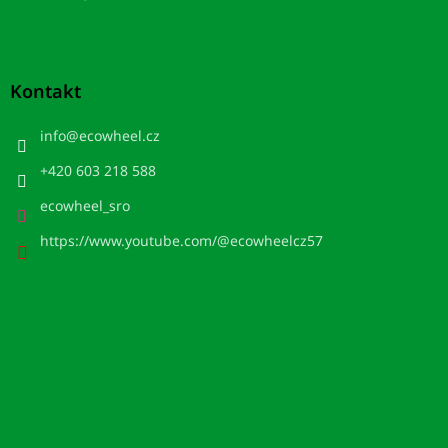
Kontakt
info
@
ecowheel.cz
+420 603 218 588
ecowheel_sro
https://www.youtube.com/@ecowheelcz57