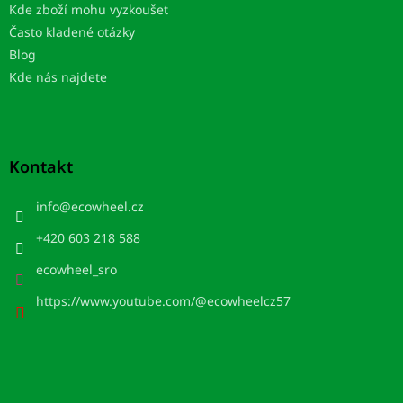
Kde zboží mohu vyzkoušet
Často kladené otázky
Blog
Kde nás najdete
Kontakt
info
@
ecowheel.cz
+420 603 218 588
ecowheel_sro
https://www.youtube.com/@ecowheelcz57