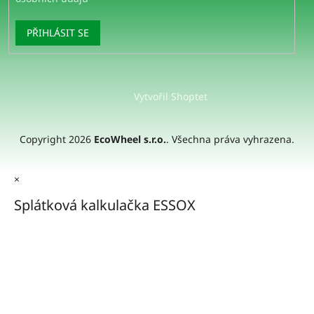
PŘIHLÁSIT SE
Vytvořil Shoptet
Copyright 2026
EcoWheel s.r.o.
. Všechna práva vyhrazena.
×
Splátková kalkulačka ESSOX