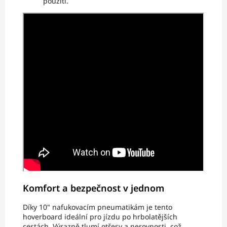
použití.
Komfort a bezpečnost v jednom
Díky 10" nafukovacím pneumatikám je tento
hoverboard ideální pro jízdu po hrbolatějších
cestách. Výrazně tlumí otřesy a nerovnosti, což