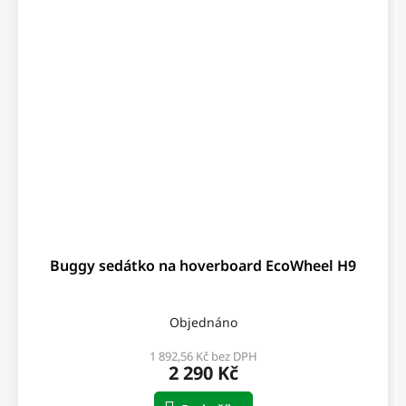
Buggy sedátko na hoverboard EcoWheel H9
Objednáno
1 892,56 Kč bez DPH
2 290 Kč