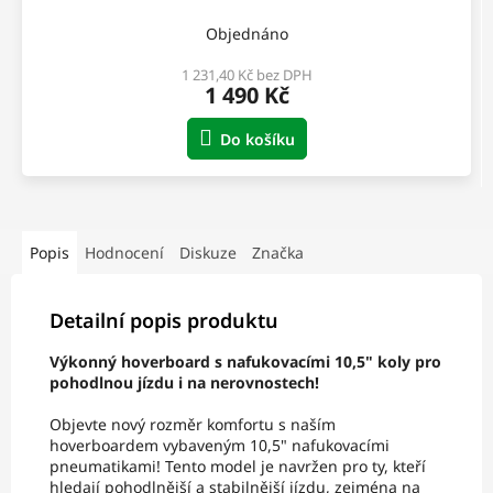
Objednáno
1 231,40 Kč bez DPH
1 490 Kč
Do košíku
Popis
Hodnocení
Diskuze
Značka
Detailní popis produktu
Výkonný hoverboard s nafukovacími 10,5" koly pro
pohodlnou jízdu i na nerovnostech!
Objevte nový rozměr komfortu s naším
hoverboardem vybaveným 10,5" nafukovacími
pneumatikami! Tento model je navržen pro ty, kteří
hledají pohodlnější a stabilnější jízdu, zejména na