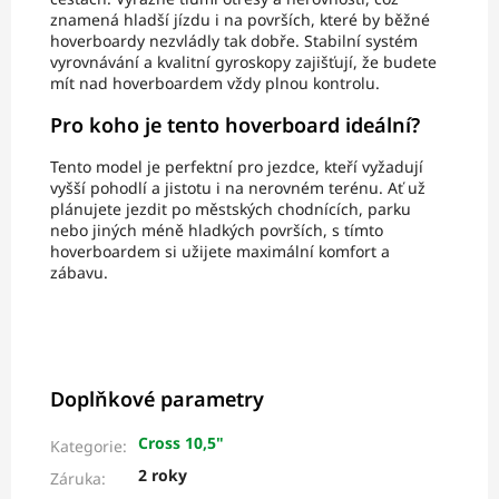
znamená hladší jízdu i na površích, které by běžné
hoverboardy nezvládly tak dobře. Stabilní systém
vyrovnávání a kvalitní gyroskopy zajišťují, že budete
mít nad hoverboardem vždy plnou kontrolu.
Pro koho je tento hoverboard ideální?
Tento model je perfektní pro jezdce, kteří vyžadují
vyšší pohodlí a jistotu i na nerovném terénu. Ať už
plánujete jezdit po městských chodnících, parku
nebo jiných méně hladkých površích, s tímto
hoverboardem si užijete maximální komfort a
zábavu.
Doplňkové parametry
Cross 10,5"
Kategorie
:
2 roky
Záruka
: