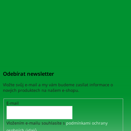
Odebírat newsletter
Vložte svůj e-mail a my vám budeme zasílat informace o
nových produktech na našem e-shopu.
E-mail
Vložením e-mailu souhlasíte s
podmínkami ochrany
osobních údajů