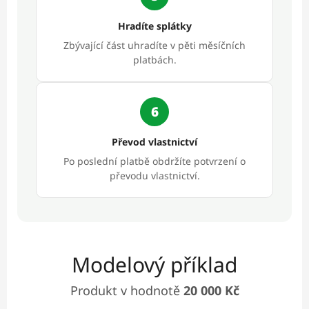
Hradíte splátky
Zbývající část uhradíte v pěti měsíčních
platbách.
6
Převod vlastnictví
Po poslední platbě obdržíte potvrzení o
převodu vlastnictví.
Modelový příklad
Produkt v hodnotě
20 000 Kč