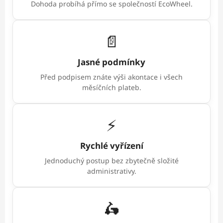
Dohoda probíhá přímo se společností EcoWheel.
📄
Jasné podmínky
Před podpisem znáte výši akontace i všech
měsíčních plateb.
⚡
Rychlé vyřízení
Jednoduchý postup bez zbytečně složité
administrativy.
🛵