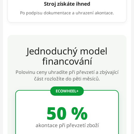
Stroj získáte ihned
Po podpisu dokumentace a uhrazení akontace.
Jednoduchý model
financování
Polovinu ceny uhradíte při převzetí a zbývající
část rozložíte do pěti měsíců.
ECOWHEEL+
50 %
akontace při převzetí zboží