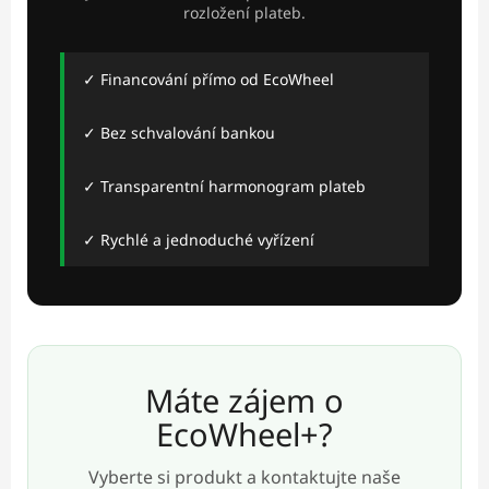
rozložení plateb.
✓ Financování přímo od EcoWheel
✓ Bez schvalování bankou
✓ Transparentní harmonogram plateb
✓ Rychlé a jednoduché vyřízení
Máte zájem o
EcoWheel+?
Vyberte si produkt a kontaktujte naše