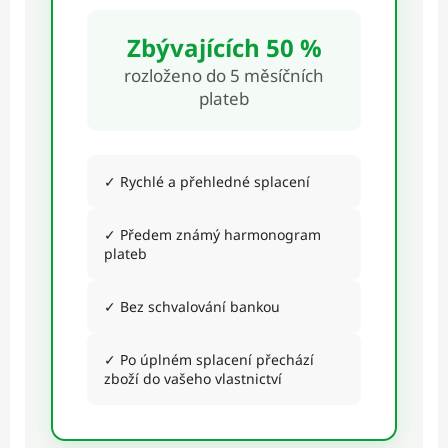
Zbývajících 50 %
rozloženo do 5 měsíčních
plateb
✓ Rychlé a přehledné splacení
✓ Předem známý harmonogram
plateb
✓ Bez schvalování bankou
✓ Po úplném splacení přechází
zboží do vašeho vlastnictví