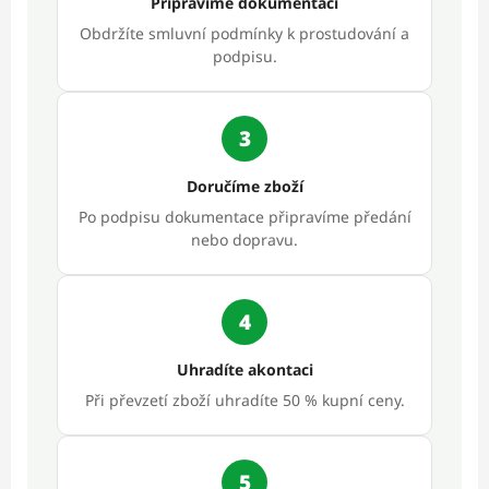
Připravíme dokumentaci
Obdržíte smluvní podmínky k prostudování a
podpisu.
3
Doručíme zboží
Po podpisu dokumentace připravíme předání
nebo dopravu.
4
Uhradíte akontaci
Při převzetí zboží uhradíte 50 % kupní ceny.
5