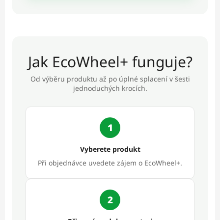
Jak EcoWheel+ funguje?
Od výběru produktu až po úplné splacení v šesti
jednoduchých krocích.
1
Vyberete produkt
Při objednávce uvedete zájem o EcoWheel+.
2