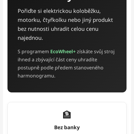
Pořiďte si elektrickou koloběžku,
motorku, čtyřkolku nebo jiný produkt
bez nutnosti uhradit celou cenu
najednou.
S programem
EcoWheel+
získáte svůj stroj
ihned a zbývající část ceny uhradíte
postupně podle předem stanoveného
harmonogramu.
🏦
Bez banky