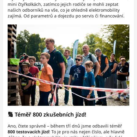
mini čtyřkolkách, zatímco jejich rodiče se mohli zeptat
našich odborníků na vše, co je ohledně elektromobility
zajímá. Od parametrů a dojezdu po servis či financování.
🔢 Téměř 800 zkušebních jízd!
Ano, čtete správně – během tří dnů jsme odbavili téměř
800 testovacích jízd
! To je pro nás nejen číslo, ale hlavně