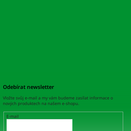
Odebírat newsletter
Vložte svůj e-mail a my vám budeme zasílat informace o
nových produktech na našem e-shopu.
E-mail