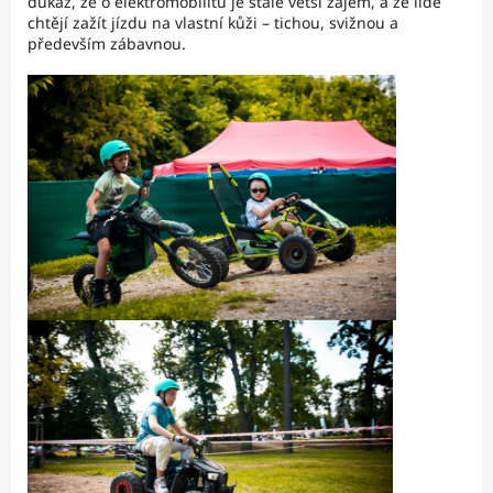
důkaz, že o elektromobilitu je stále větší zájem, a že lidé
chtějí zažít jízdu na vlastní kůži – tichou, svižnou a
především zábavnou.