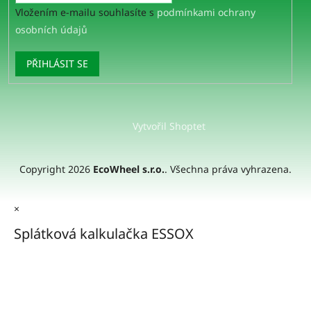
Vložením e-mailu souhlasíte s
podmínkami ochrany
osobních údajů
PŘIHLÁSIT SE
Vytvořil Shoptet
Copyright 2026
EcoWheel s.r.o.
. Všechna práva vyhrazena.
×
Splátková kalkulačka ESSOX