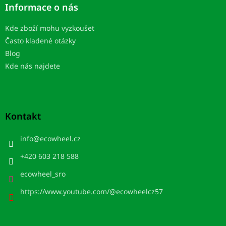
Informace o nás
Kde zboží mohu vyzkoušet
Často kladené otázky
Blog
Kde nás najdete
Kontakt
info
@
ecowheel.cz
+420 603 218 588
ecowheel_sro
https://www.youtube.com/@ecowheelcz57