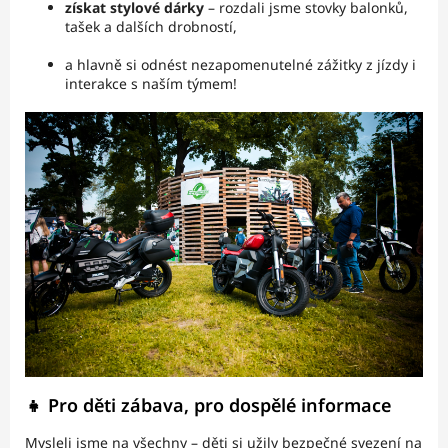
získat stylové dárky
– rozdali jsme stovky balonků,
tašek a dalších drobností,
a hlavně si odnést nezapomenutelné zážitky z jízdy i
interakce s naším týmem!
👧 Pro děti zábava, pro dospělé informace
Mysleli jsme na všechny – děti si užily bezpečné svezení na