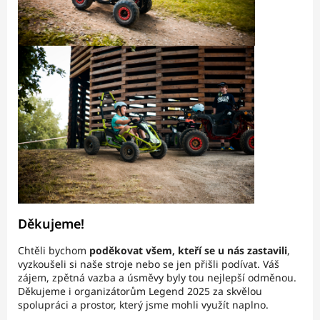
Děkujeme!
Chtěli bychom
poděkovat všem, kteří se u nás zastavili
,
vyzkoušeli si naše stroje nebo se jen přišli podívat. Váš
zájem, zpětná vazba a úsměvy byly tou nejlepší odměnou.
Děkujeme i organizátorům Legend 2025 za skvělou
spolupráci a prostor, který jsme mohli využít naplno.