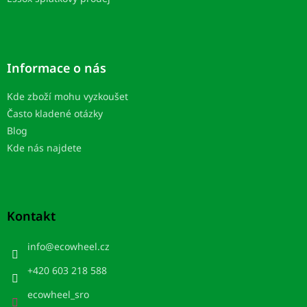
Informace o nás
Kde zboží mohu vyzkoušet
Často kladené otázky
Blog
Kde nás najdete
Kontakt
info
@
ecowheel.cz
+420 603 218 588
ecowheel_sro