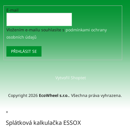
E-mail
Vložením e-mailu souhlasíte s
podmínkami ochrany
osobních údajů
PŘIHLÁSIT SE
Vytvořil Shoptet
Copyright 2026
EcoWheel s.r.o.
. Všechna práva vyhrazena.
×
Splátková kalkulačka ESSOX