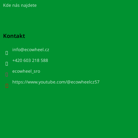
Kde nás najdete
Kontakt
info
@
ecowheel.cz
+420 603 218 588
ecowheel_sro
https://www.youtube.com/@ecowheelcz57