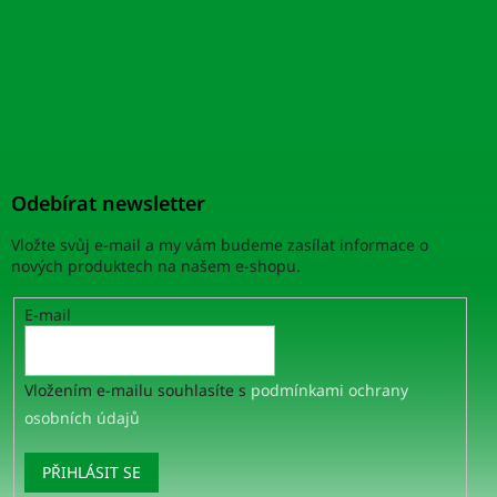
Odebírat newsletter
Vložte svůj e-mail a my vám budeme zasílat informace o
nových produktech na našem e-shopu.
E-mail
Vložením e-mailu souhlasíte s
podmínkami ochrany
osobních údajů
PŘIHLÁSIT SE