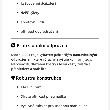
každodenní dojíždění
delší výlety
sportovní jízdu
off-road dobrodružství
🛞 Profesionální odpružení
Model S22 Pro je vybaven pokročilým
nastavitelným
odpružením
, které výrazně zvyšuje komfort jízdy.
Nerovnosti, dlažební kostky i lesní cesty zvládá s
přehledem a stabilitou.
🛡️ Robustní konstrukce
Masivní rám
Široká off-road pneumatika
Výsuvná rukojeť pro snadnou manipulaci