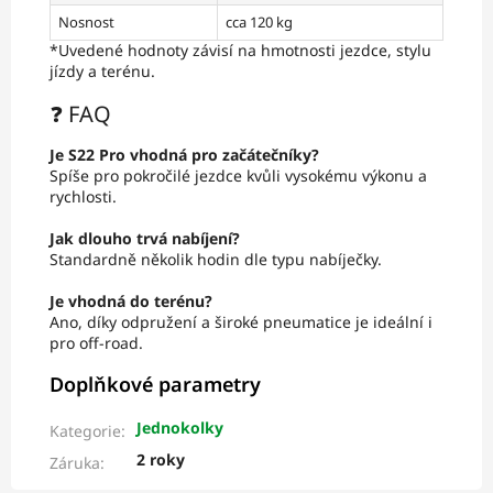
Nosnost
cca 120 kg
*Uvedené hodnoty závisí na hmotnosti jezdce, stylu
jízdy a terénu.
❓ FAQ
Je S22 Pro vhodná pro začátečníky?
Spíše pro pokročilé jezdce kvůli vysokému výkonu a
rychlosti.
Jak dlouho trvá nabíjení?
Standardně několik hodin dle typu nabíječky.
Je vhodná do terénu?
Ano, díky odpružení a široké pneumatice je ideální i
pro off-road.
Doplňkové parametry
Jednokolky
Kategorie
:
2 roky
Záruka
: