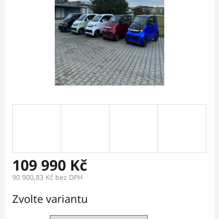
109 990 Kč
90 900,83 Kč bez DPH
Měrná
Zvolte variantu
cena: