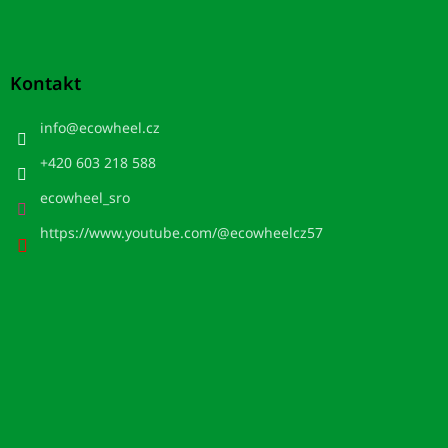
Kontakt
info
@
ecowheel.cz
+420 603 218 588
ecowheel_sro
https://www.youtube.com/@ecowheelcz57