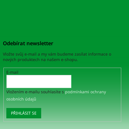
Odebírat newsletter
Vložte svůj e-mail a my vám budeme zasílat informace o
nových produktech na našem e-shopu.
E-mail
Vložením e-mailu souhlasíte s
podmínkami ochrany
osobních údajů
PŘIHLÁSIT SE