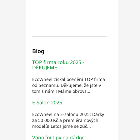
Blog
TOP firma roku 2025 -
DĚKUJEME
EcoWheel získal ocenění TOP firma
od Seznamu. Děkujeme, že jste v
tom s námi! Máme obrovs...
E-Salon 2025
EcoWheel na E-salonu 2025: Dárky
za 50 000 Kč a premiéra nových
modelů! Letos jsme se zúč...
Vánoční tipy na dárky: