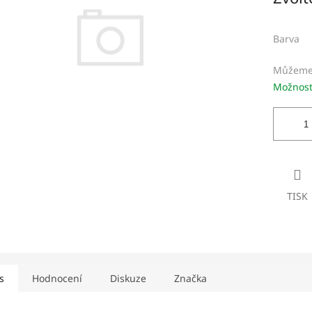
iček.
Barva
Můžeme 
Možnost
TISK
s
Hodnocení
Diskuze
Značka