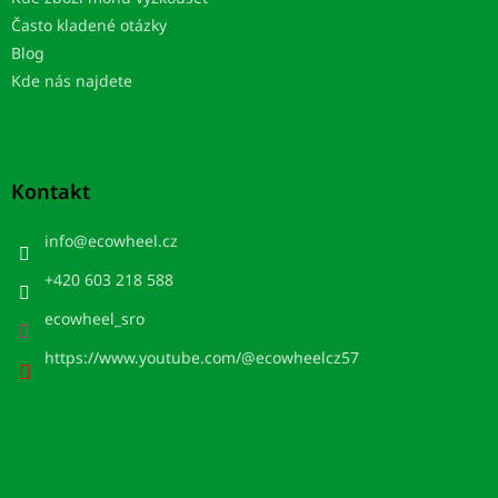
Často kladené otázky
Blog
Kde nás najdete
Kontakt
info
@
ecowheel.cz
+420 603 218 588
ecowheel_sro
https://www.youtube.com/@ecowheelcz57