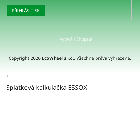
PŘIHLÁSIT SE
Vytvořil Shoptet
Copyright 2026
EcoWheel s.r.o.
. Všechna práva vyhrazena.
×
Splátková kalkulačka ESSOX