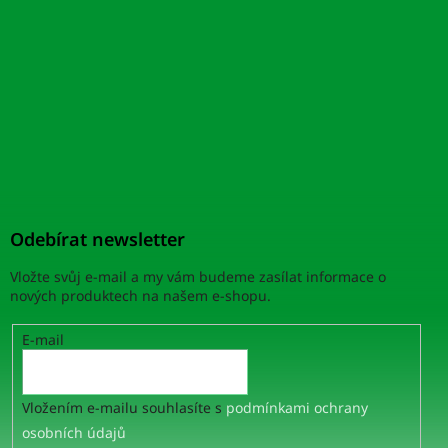
Odebírat newsletter
Vložte svůj e-mail a my vám budeme zasílat informace o
nových produktech na našem e-shopu.
E-mail
Vložením e-mailu souhlasíte s
podmínkami ochrany
osobních údajů