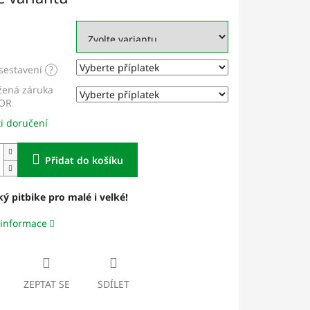
sestavení
?
žená záruka
OR
i doručení
Přidat do košíku
ký pitbike pro malé i velké!
 informace
ZEPTAT SE
SDÍLET