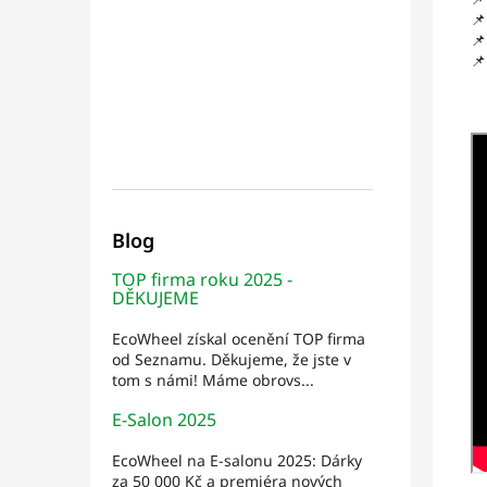



Blog
TOP firma roku 2025 -
DĚKUJEME
EcoWheel získal ocenění TOP firma
od Seznamu. Děkujeme, že jste v
tom s námi! Máme obrovs...
E-Salon 2025
EcoWheel na E-salonu 2025: Dárky
za 50 000 Kč a premiéra nových