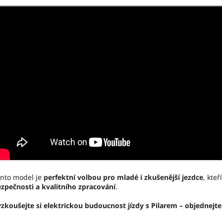
nto model je
perfektní volbou pro mladé i zkušenější jezdce
, kteř
zpečnosti a kvalitního zpracování
.
zkoušejte si elektrickou budoucnost jízdy s Pilarem – objednejte