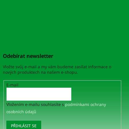
Odebírat newsletter
Vložte svůj e-mail a my vám budeme zasílat informace o
nových produktech na našem e-shopu.
E-mail
Vložením e-mailu souhlasíte s
podmínkami ochrany
osobních údajů
PŘIHLÁSIT SE