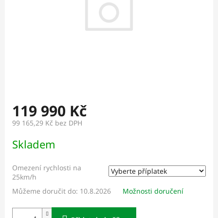
119 990 Kč
99 165,29 Kč
bez DPH
Měrná
Skladem
cena:
Omezení rychlosti na
25km/h
Můžeme doručit do:
10.8.2026
Možnosti doručení