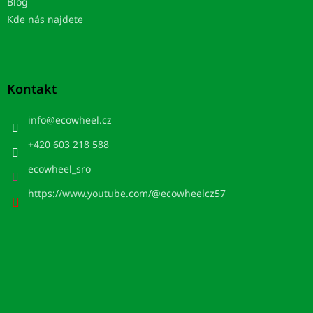
Blog
Kde nás najdete
Kontakt
info
@
ecowheel.cz
+420 603 218 588
ecowheel_sro
https://www.youtube.com/@ecowheelcz57