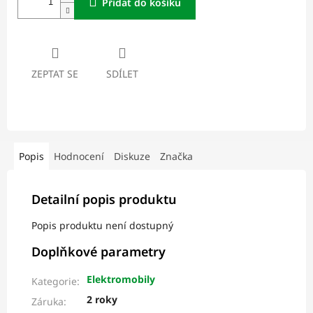
Přidat do košíku
ZEPTAT SE
SDÍLET
Popis
Hodnocení
Diskuze
Značka
Detailní popis produktu
Popis produktu není dostupný
Doplňkové parametry
Elektromobily
Kategorie
:
2 roky
Záruka
: