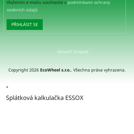
Vložením e-mailu souhlasíte s
podmínkami ochrany
osobních údajů
PŘIHLÁSIT SE
Vytvořil Shoptet
Copyright 2026
EcoWheel s.r.o.
. Všechna práva vyhrazena.
×
Splátková kalkulačka ESSOX