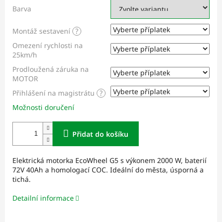
Barva
Montáž sestavení
?
Omezení rychlosti na
25km/h
Prodloužená záruka na
MOTOR
Přihlášení na magistrátu
?
Možnosti doručení
Přidat do košíku
Elektrická motorka EcoWheel G5 s výkonem 2000 W, baterií
72V 40Ah a homologací COC. Ideální do města, úsporná a
tichá.
Detailní informace