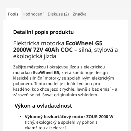
Popis
Hodnocení
Diskuze (2)
Značka
Detailní popis produktu
Elektrická motorka
EcoWheel G5
2000W 72V 40Ah COC
– silná, stylová a
ekologická jízda
Zažijte městskou i okrajovou jízdu s elektrickou
motorkou
EcoWheel G5
, která kombinuje design
klasické silniční motorky se spolehlivým elektrickým
pohonem. Tento model je ideální volbou pro
každého, kdo chce jezdit rychle, levně a bez emisí – a
zároveň se odlišovat originálním vzhledem.
Výkon a ovladatelnost
Výkonný bezkartáčový motor ZOUR 2000 W
–
tichý, ekologický a spolehlivý pohon s
okamžitou akcelerací.