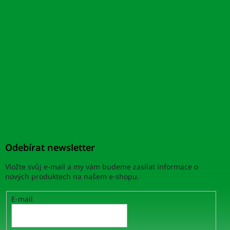
Odebírat newsletter
Vložte svůj e-mail a my vám budeme zasílat informace o
nových produktech na našem e-shopu.
E-mail