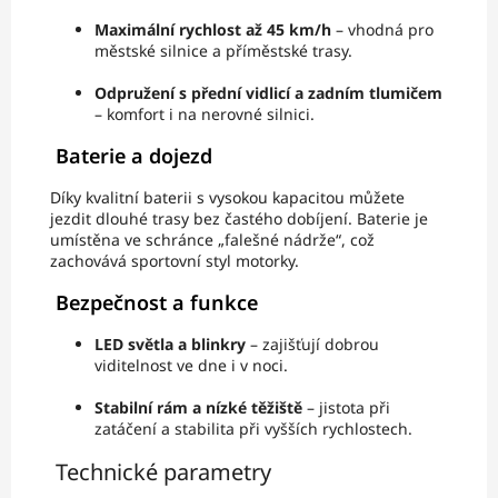
Maximální rychlost až 45 km/h
– vhodná pro
městské silnice a příměstské trasy.
Odpružení s přední vidlicí a zadním tlumičem
– komfort i na nerovné silnici.
Baterie a dojezd
Díky kvalitní baterii s vysokou kapacitou můžete
jezdit dlouhé trasy bez častého dobíjení. Baterie je
umístěna ve schránce „falešné nádrže“, což
zachovává sportovní styl motorky.
Bezpečnost a funkce
LED světla a blinkry
– zajišťují dobrou
viditelnost ve dne i v noci.
Stabilní rám a nízké těžiště
– jistota při
zatáčení a stabilita při vyšších rychlostech.
Technické parametry