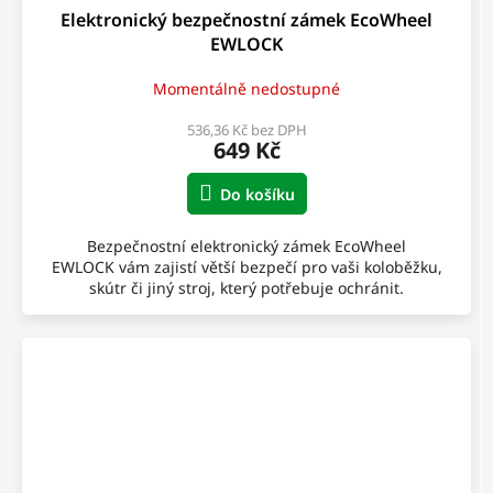
Elektronický bezpečnostní zámek EcoWheel
EWLOCK
Momentálně nedostupné
536,36 Kč bez DPH
649 Kč
Do košíku
Bezpečnostní elektronický zámek EcoWheel
EWLOCK vám zajistí větší bezpečí pro vaši koloběžku,
skútr či jiný stroj, který potřebuje ochránit.