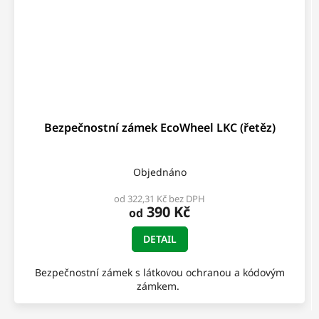
Bezpečnostní zámek EcoWheel LKC (řetěz)
Objednáno
od 322,31 Kč bez DPH
390 Kč
od
DETAIL
Bezpečnostní zámek s látkovou ochranou a kódovým
zámkem.