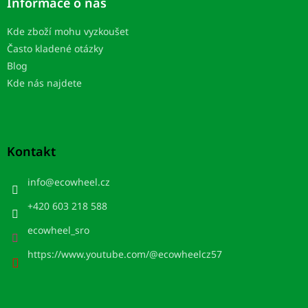
Informace o nás
Kde zboží mohu vyzkoušet
Často kladené otázky
Blog
Kde nás najdete
Kontakt
info
@
ecowheel.cz
+420 603 218 588
ecowheel_sro
https://www.youtube.com/@ecowheelcz57