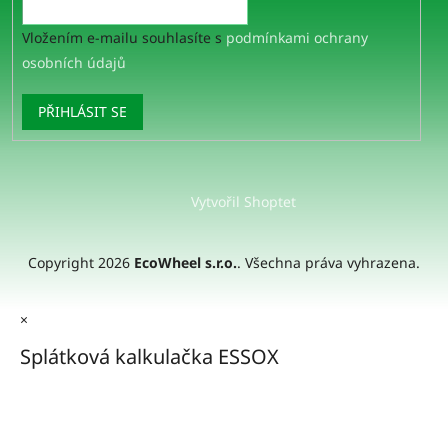
Vložením e-mailu souhlasíte s
podmínkami ochrany
osobních údajů
PŘIHLÁSIT SE
Vytvořil Shoptet
Copyright 2026
EcoWheel s.r.o.
. Všechna práva vyhrazena.
×
Splátková kalkulačka ESSOX