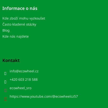
Informace o nás
Kde zboží mohu vyzkoušet
Často kladené otázky
Blog
Kde nás najdete
Kontakt
info
@
ecowheel.cz
+420 603 218 588
ecowheel_sro
https://www.youtube.com/@ecowheelcz57