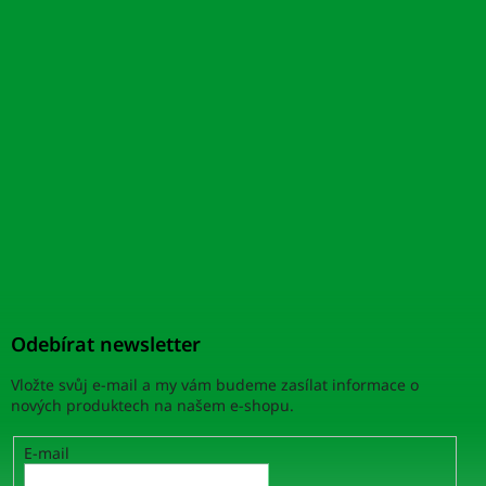
Odebírat newsletter
Vložte svůj e-mail a my vám budeme zasílat informace o
nových produktech na našem e-shopu.
E-mail