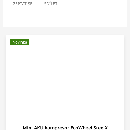
ZEPTAT SE
SDÍLET
Novinka
Mini AKU kompresor EcoWheel SteelX