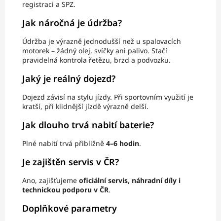
registraci a SPZ.
Jak náročná je údržba?
Údržba je výrazně jednodušší než u spalovacích
motorek – žádný olej, svíčky ani palivo. Stačí
pravidelná kontrola řetězu, brzd a podvozku.
Jaký je reálný dojezd?
Dojezd závisí na stylu jízdy. Při sportovním využití je
kratší, při klidnější jízdě výrazně delší.
Jak dlouho trvá nabití baterie?
Plné nabití trvá přibližně
4–6 hodin
.
Je zajištěn servis v ČR?
Ano, zajišťujeme
oficiální servis, náhradní díly i
technickou podporu v ČR
.
Doplňkové parametry