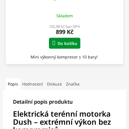
Skladem
742,98 Kč bez DPH
899 Kč
Do košíku
Mini výkonný kompresor s 10 bary!
Popis
Hodnocení
Diskuze
Značka
Detailní popis produktu
Elektrická terénní motorka
Dush – extrémní výkon bez