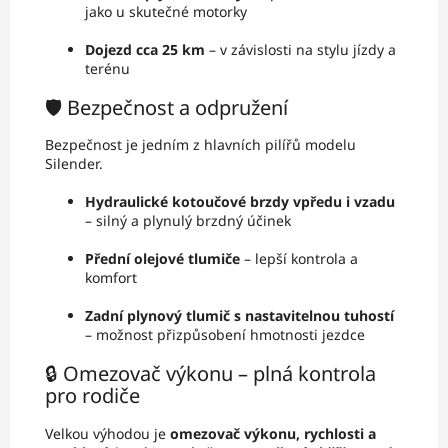
jako u skutečné motorky
Dojezd cca 25 km
– v závislosti na stylu jízdy a
terénu
🛡️ Bezpečnost a odpružení
Bezpečnost je jedním z hlavních pilířů modelu
Silender.
Hydraulické kotoučové brzdy vpředu i vzadu
– silný a plynulý brzdný účinek
Přední olejové tlumiče
– lepší kontrola a
komfort
Zadní plynový tlumič s nastavitelnou tuhostí
– možnost přizpůsobení hmotnosti jezdce
🔒 Omezovač výkonu – plná kontrola
pro rodiče
Velkou výhodou je
omezovač výkonu, rychlosti a