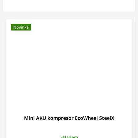
Novinka
Mini AKU kompresor EcoWheel SteelX
Skladem