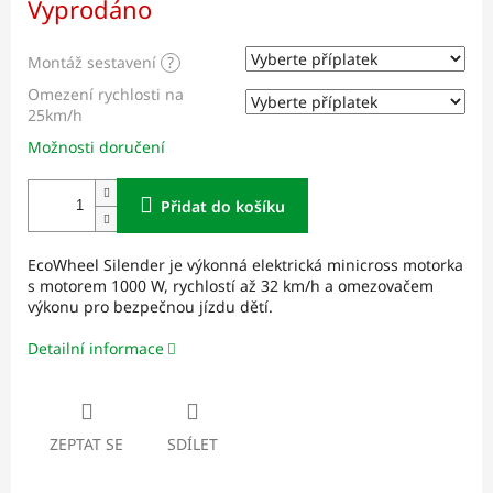
Vyprodáno
cena:
Montáž sestavení
?
Omezení rychlosti na
25km/h
Možnosti doručení
Přidat do košíku
EcoWheel Silender je výkonná elektrická minicross motorka
s motorem 1000 W, rychlostí až 32 km/h a omezovačem
výkonu pro bezpečnou jízdu dětí.
Detailní informace
ZEPTAT SE
SDÍLET