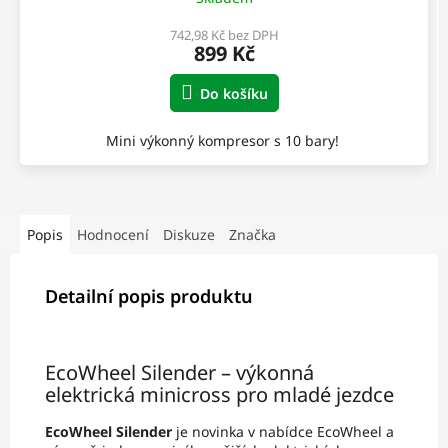
742,98 Kč bez DPH
899 Kč
Do košíku
Mini výkonný kompresor s 10 bary!
Popis
Hodnocení
Diskuze
Značka
Detailní popis produktu
EcoWheel Silender – výkonná
elektrická minicross pro mladé jezdce
EcoWheel Silender
je novinka v nabídce EcoWheel a