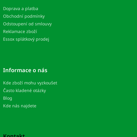
t
Doprava a platba
í
Obchodní podmínky
Odstoupení od smlouvy
Reklamace zboží
Essox splátkový prodej
Informace o nás
Kde zboží mohu vyzkoušet
Často kladené otázky
Blog
Kde nás najdete
Kontakt