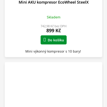
Mini AKU kompresor EcoWheel SteelX
Skladem
742,98 Kč bez DPH
899 Kč
Do košíku
Mini výkonný kompresor s 10 bary!