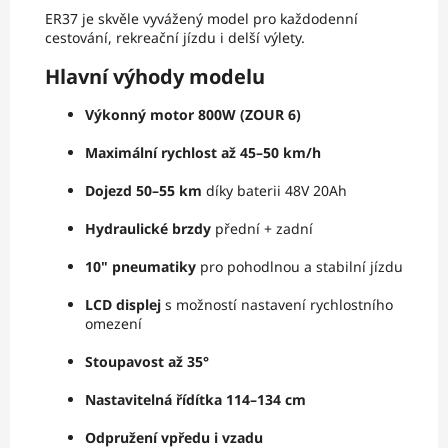
ER37 je skvěle vyvážený model pro každodenní
cestování, rekreační jízdu i delší výlety.
Hlavní výhody modelu
Výkonný motor 800W (ZOUR 6)
Maximální rychlost až 45–50 km/h
Dojezd 50–55 km
díky baterii 48V 20Ah
Hydraulické brzdy
přední + zadní
10" pneumatiky
pro pohodlnou a stabilní jízdu
LCD displej
s možností nastavení rychlostního
omezení
Stoupavost až 35°
Nastavitelná řídítka 114–134 cm
Odpružení vpředu i vzadu