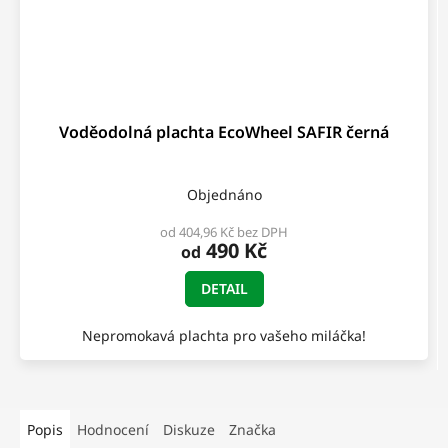
Voděodolná plachta EcoWheel SAFIR černá
Objednáno
od 404,96 Kč bez DPH
490 Kč
od
DETAIL
Nepromokavá plachta pro vašeho miláčka!
Popis
Hodnocení
Diskuze
Značka