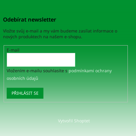
Odebírat newsletter
Vložte svůj e-mail a my vám budeme zasílat informace o
nových produktech na našem e-shopu.
E-mail
Vložením e-mailu souhlasíte s
podmínkami ochrany
osobních údajů
PŘIHLÁSIT SE
Vytvořil Shoptet