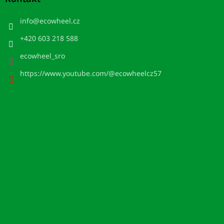
info
@
ecowheel.cz
+420 603 218 588
ecowheel_sro
https://www.youtube.com/@ecowheelcz57