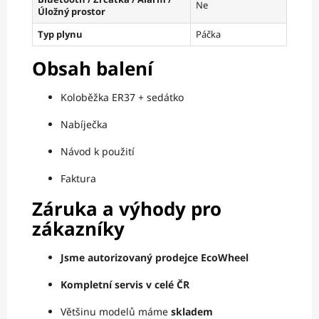
Ne
Úložný prostor
Typ plynu
Páčka
Obsah balení
Koloběžka ER37 + sedátko
Nabíječka
Návod k použití
Faktura
Záruka a výhody pro
zákazníky
Jsme autorizovaný prodejce EcoWheel
Kompletní servis v celé ČR
Většinu modelů máme
skladem