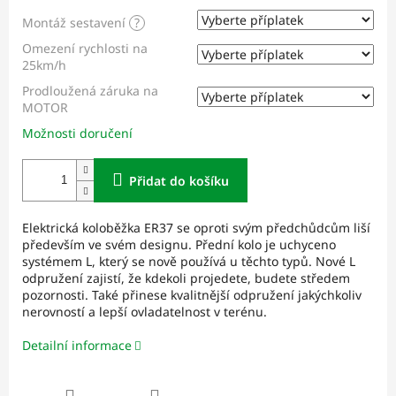
Montáž sestavení
?
Omezení rychlosti na
25km/h
Prodloužená záruka na
MOTOR
Možnosti doručení
Přidat do košíku
Elektrická koloběžka ER37 se oproti svým předchůdcům liší
především ve svém designu. Přední kolo je uchyceno
systémem L, který se nově používá u těchto typů. Nové L
odpružení zajistí, že kdekoli projedete, budete středem
pozornosti. Také přinese kvalitnější odpružení jakýchkoliv
nerovností a lepší ovladatelnost v terénu.
Detailní informace