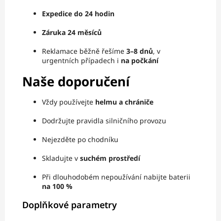
Expedice do 24 hodin
Záruka 24 měsíců
Reklamace běžně řešíme
3–8 dnů
, v
urgentních případech i
na počkání
Naše doporučení
Vždy používejte
helmu a chrániče
Dodržujte pravidla silničního provozu
Nejezděte po chodníku
Skladujte v
suchém prostředí
Při dlouhodobém nepoužívání nabijte baterii
na 100 %
Doplňkové parametry