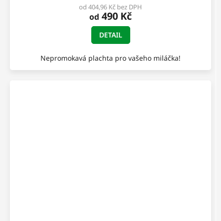
od 404,96 Kč bez DPH
490 Kč
od
DETAIL
Nepromokavá plachta pro vašeho miláčka!