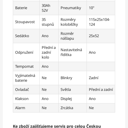
30Ah
Baterie
Pneumatiky
10"
52V
35
Rozměry
115x25x104-
Stoupavost
stupnů
koloběžky
124
Rozměr
Sedátko
Ano
25x52
nášlapu
Přední a
Nastavitelná
Odpružení
zadní
Ano
řídítka
kolo
Tempomat
Ano
Vyjímatelná
Ne
Blinkry
Zadní
baterie
Ovladač
Ne
Světla
Přední a zadní
Klakson
Ano
Displej
Ano
Alarm
Ne
Zrcátka
Ne
Ke zboží zajišťujeme servis pro celou Českou