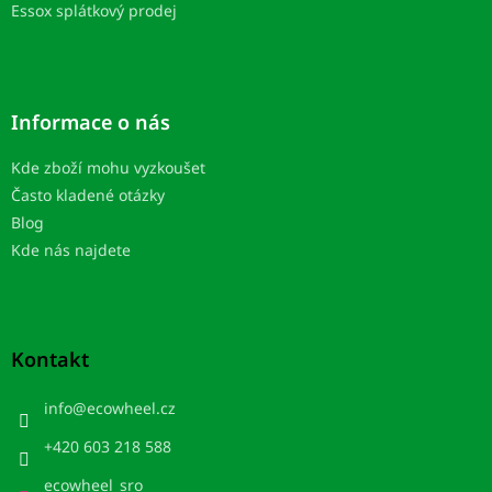
Essox splátkový prodej
Informace o nás
Kde zboží mohu vyzkoušet
Často kladené otázky
Blog
Kde nás najdete
Kontakt
info
@
ecowheel.cz
+420 603 218 588
ecowheel_sro