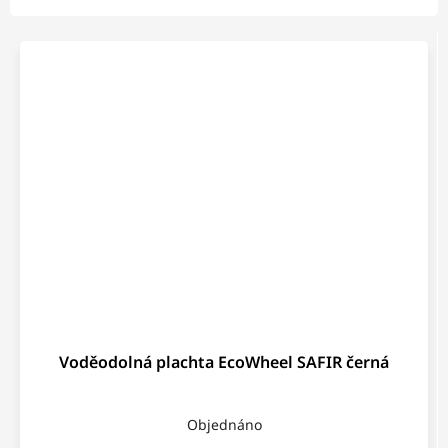
Voděodolná plachta EcoWheel SAFIR černá
Objednáno