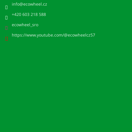
info
@
ecowheel.cz
+420 603 218 588
ecowheel_sro
https://www.youtube.com/@ecowheelcz57