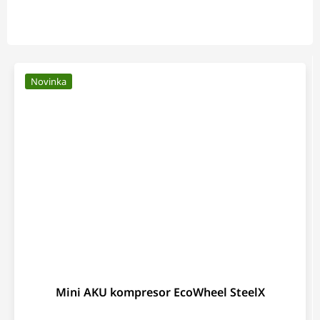
Novinka
Mini AKU kompresor EcoWheel SteelX