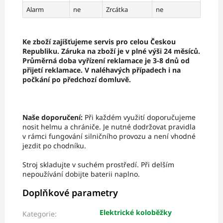
Alarm
ne
Zrcátka
ne
Ke zboží zajišťujeme servis pro celou Českou
Republiku. Záruka na zboží je v plné výši 24 měsíců.
Průměrná doba vyřízení reklamace je 3-8 dnů od
přijetí reklamace. V naléhavých případech i na
počkání po předchozí domluvě.
Naše doporučení:
Při každém využití doporučujeme
nosit helmu a chrániče. Je nutné dodržovat pravidla
v rámci fungování silničního provozu a není vhodné
jezdit po chodníku.
Stroj skladujte v suchém prostředí. Při delším
nepoužívání dobijte baterii naplno.
Doplňkové parametry
Elektrické koloběžky
Kategorie
: