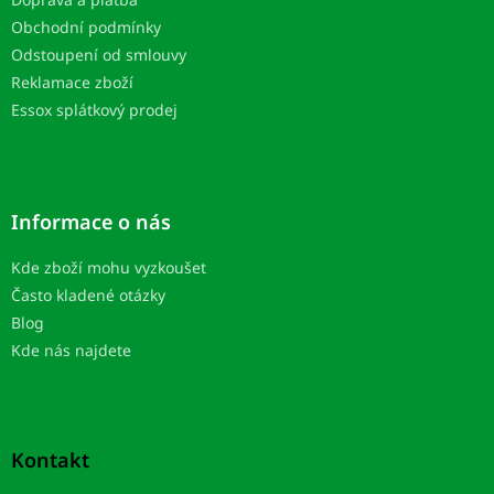
í
Obchodní podmínky
Odstoupení od smlouvy
Reklamace zboží
Essox splátkový prodej
Informace o nás
Kde zboží mohu vyzkoušet
Často kladené otázky
Blog
Kde nás najdete
Kontakt