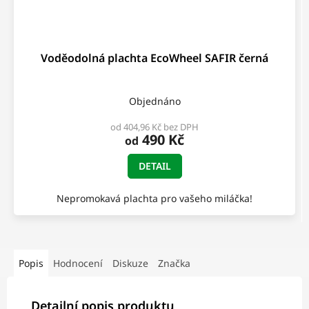
Voděodolná plachta EcoWheel SAFIR černá
Objednáno
od 404,96 Kč bez DPH
490 Kč
od
DETAIL
Nepromokavá plachta pro vašeho miláčka!
Popis
Hodnocení
Diskuze
Značka
Detailní popis produktu