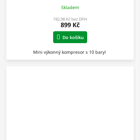
Skladem
742,98 Kč bez DPH
899 Kč
Do košíku
Mini výkonný kompresor s 10 bary!