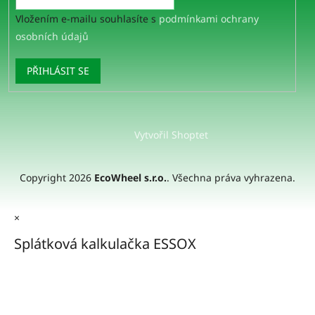
Vložením e-mailu souhlasíte s
podmínkami ochrany
osobních údajů
PŘIHLÁSIT SE
Vytvořil Shoptet
Copyright 2026
EcoWheel s.r.o.
. Všechna práva vyhrazena.
×
Splátková kalkulačka ESSOX