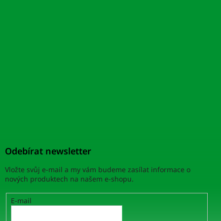
Odebírat newsletter
Vložte svůj e-mail a my vám budeme zasílat informace o
nových produktech na našem e-shopu.
E-mail