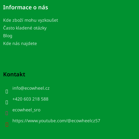
Informace o nás
Kde zboží mohu vyzkoušet
Často kladené otázky
Blog
Kde nás najdete
Kontakt
info
@
ecowheel.cz
+420 603 218 588
ecowheel_sro
https://www.youtube.com/@ecowheelcz57