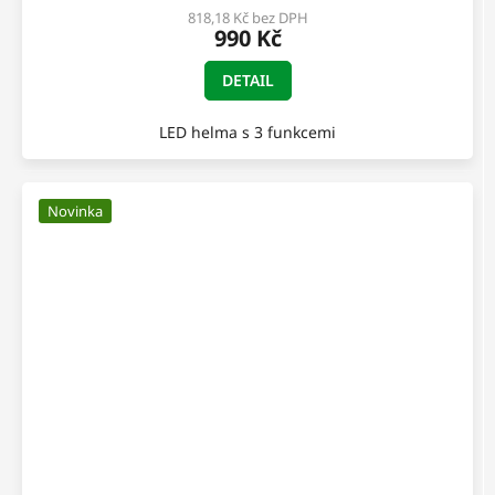
818,18 Kč bez DPH
990 Kč
DETAIL
LED helma s 3 funkcemi
Novinka