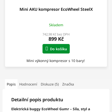
Mini AKU kompresor EcoWheel SteelX
Skladem
742,98 Kč bez DPH
899 Kč
Do košíku
Mini výkonný kompresor s 10 bary!
Popis
Hodnocení
Diskuze (5)
Značka
Detailní popis produktu
Elektrická buggy EcoWheel Gumr – Síla, styl a