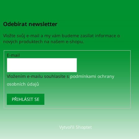
Odebírat newsletter
Vložte svůj e-mail a my vám budeme zasílat informace o
nových produktech na našem e-shopu.
E-mail
Vložením e-mailu souhlasíte s
podmínkami ochrany
osobních údajů
PŘIHLÁSIT SE
Vytvořil Shoptet