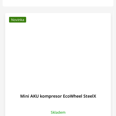
Novinka
Mini AKU kompresor EcoWheel SteelX
Skladem