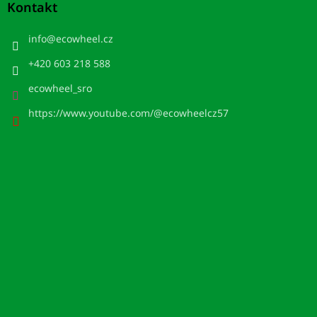
Kontakt
info
@
ecowheel.cz
+420 603 218 588
ecowheel_sro
https://www.youtube.com/@ecowheelcz57