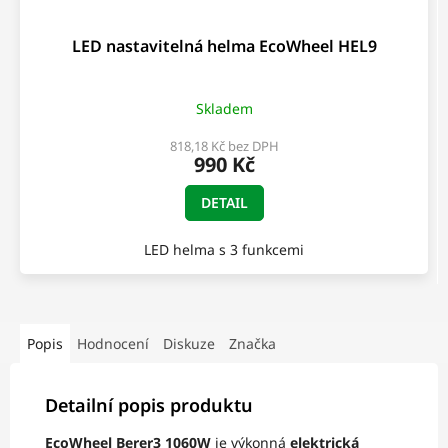
LED nastavitelná helma EcoWheel HEL9
Skladem
818,18 Kč bez DPH
990 Kč
DETAIL
LED helma s 3 funkcemi
Popis
Hodnocení
Diskuze
Značka
Detailní popis produktu
EcoWheel Berer3 1060W
je výkonná
elektrická