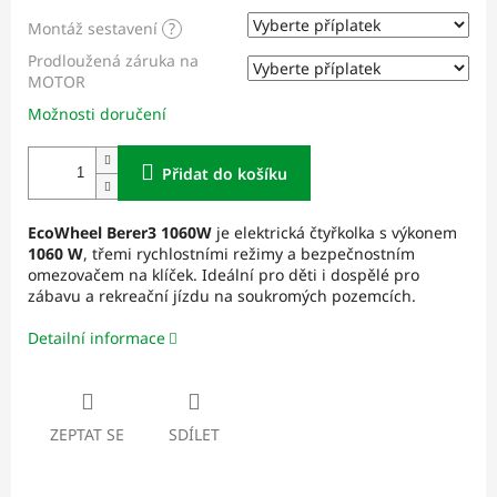
Montáž sestavení
?
Prodloužená záruka na
MOTOR
Možnosti doručení
Přidat do košíku
EcoWheel Berer3 1060W
je elektrická čtyřkolka s výkonem
1060 W
, třemi rychlostními režimy a bezpečnostním
omezovačem na klíček. Ideální pro děti i dospělé pro
zábavu a rekreační jízdu na soukromých pozemcích.
Detailní informace
ZEPTAT SE
SDÍLET