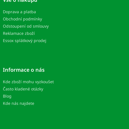
a
t
Doprava a platba
í
Obchodní podmínky
Odstoupení od smlouvy
Reklamace zboží
Essox splátkový prodej
Informace o nás
Kde zboží mohu vyzkoušet
Často kladené otázky
Blog
Kde nás najdete