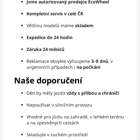
Jsme autorizovaný prodejce EcoWheel
Kompletní servis v celé ČR
Většinu modelů máme
skladem
Expedice do 24 hodin
Záruka 24 měsíců
Reklamace obvykle vyřizujeme
3–8 dnů
, v
urgentních případech i
na počkání
Naše doporučení
Děti by měly jezdit
vždy s přilbou a chrániči
Nepoužívat v silničním provozu
Vhodné pro jízdu na zahradě, v lehkém terénu
a na zpevněných cestách
Skladujte v suchém prostředí