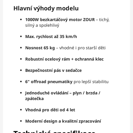
Hlavní výhody modelu
1000W bezkartáčový motor ZOUR
– tichý,
silný a spolehlivý
Max. rychlost až 35 km/h
Nosnost 65 kg
– vhodné i pro starší děti
Robustní ocelový rám + ochranná klec
Bezpečnostní pás v sedačce
6" offroad pneumatiky
pro lepší stabilitu
Jednoduché ovládání – plyn / brzda /
zpátečka
Vhodná pro děti od 4 let
Moderní design a kvalitní zpracování