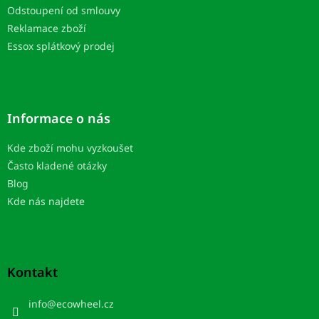
Odstoupení od smlouvy
Reklamace zboží
Essox splátkový prodej
Informace o nás
Kde zboží mohu vyzkoušet
Často kladené otázky
Blog
Kde nás najdete
Kontakt
info
@
ecowheel.cz