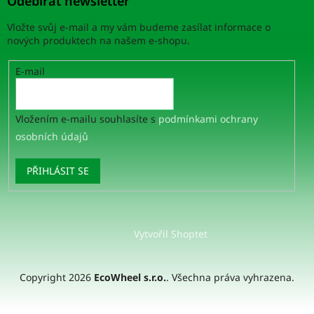
Odebírat newsletter
Vložte svůj e-mail a my vám budeme zasílat informace o
nových produktech na našem e-shopu.
E-mail
Vložením e-mailu souhlasíte s
podmínkami ochrany
osobních údajů
PŘIHLÁSIT SE
Vytvořil Shoptet
Copyright 2026
EcoWheel s.r.o.
. Všechna práva vyhrazena.