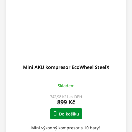
Mini AKU kompresor EcoWheel SteelX
Skladem
742,98 Kč bez DPH
899 Kč
Do košíku
Mini výkonný kompresor s 10 bary!