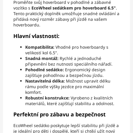
Proměňte svůj hoverboard v pohodlné a zábavné
vozítko s
EcoWheel sedátkem pro hoverboard 6.5"
.
Tento praktický doplněk umožňuje snadné ovládání a
přidává nový rozměr zábavy při jízdě na vašem
hoverboardu.
Hlavní vlastnosti:
Kompatibilita:
Vhodné pro hoverboardy s
velikostí kol 6.5".
Snadná montáž:
Rychlé a jednoduché
připevnění bez nutnosti speciálního nářadí.
Pohodlné sedátko:
Ergonomický design
zajišťuje pohodlnou a bezpečnou jízdu.
Nastavitelná délka:
Možnost upravit délku
rámu podle výšky jezdce pro maximální
komfort.
Robustní konstrukce:
Vyrobeno z kvalitních
materiálů, které zajišťují stabilitu a odolnost.
Perfektní pro zábavu a bezpečnost
EcoWheel sedátko poskytuje lepší stabilitu při jízdě a
je ideální pro děti i dospělé, kteří si chtějí užít nový