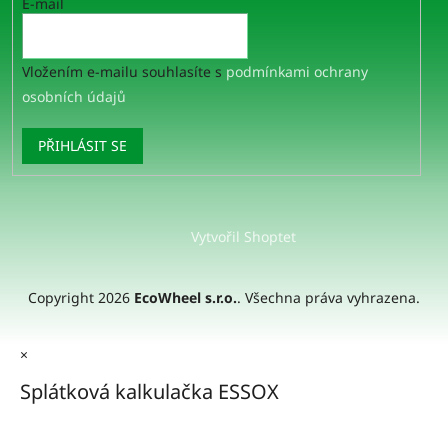
E-mail
Vložením e-mailu souhlasíte s
podmínkami ochrany
osobních údajů
PŘIHLÁSIT SE
Vytvořil Shoptet
Copyright 2026
EcoWheel s.r.o.
. Všechna práva vyhrazena.
×
Splátková kalkulačka ESSOX