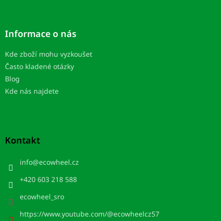
Informace o nás
Kde zboží mohu vyzkoušet
Často kladené otázky
Blog
Kde nás najdete
Kontakt
info
@
ecowheel.cz
+420 603 218 588
ecowheel_sro
https://www.youtube.com/@ecowheelcz57