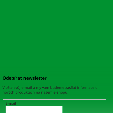
Odebírat newsletter
Vložte svůj e-mail a my vám budeme zasílat informace o
nových produktech na našem e-shopu.
E-mail