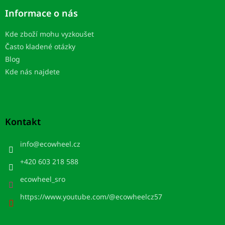
Informace o nás
Kde zboží mohu vyzkoušet
Často kladené otázky
Blog
Kde nás najdete
Kontakt
info
@
ecowheel.cz
+420 603 218 588
ecowheel_sro
https://www.youtube.com/@ecowheelcz57