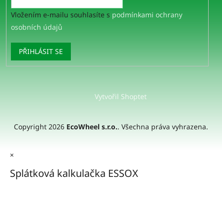
Vložením e-mailu souhlasíte s
podmínkami ochrany
osobních údajů
PŘIHLÁSIT SE
Vytvořil Shoptet
Copyright 2026
EcoWheel s.r.o.
. Všechna práva vyhrazena.
×
Splátková kalkulačka ESSOX